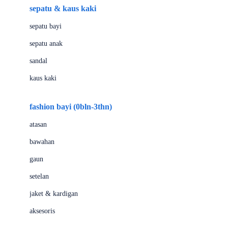
Beauty Barn
sepatu & kaus kaki
Bio Oil
sepatu bayi
Biolane
sepatu anak
Bite Fighters
sandal
Bizzi Growin
kaus kaki
Blackmores
fashion bayi (0bln-3thn)
Blooming Marvellous
atasan
Bonnels
bawahan
Bravado
gaun
Bruder
setelan
Brush Baby
jaket & kardigan
Buds Organics
aksesoris
Bugaboo