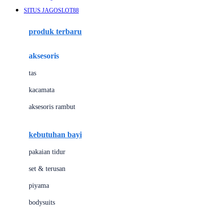
Awan
SITUS JAGOSLOT88
Azetabio
produk terbaru
B
aksesoris
Baabaasheepz
tas
Babiators
kacamata
Baby Dove
aksesoris rambut
Baby Jogger
Baby Rovega
kebutuhan bayi
Babybee
pakaian tidur
Banana Boat
set & terusan
Banz
piyama
Barbie
bodysuits
Beaba