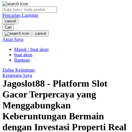
O
Pencarian Lanjutan
Oh Ma Grain
cancel
Okiedog
Cari
cancel
P
Akun Saya
Masuk / buat akun
Peachy
buat akun
Phil & Ted's
Bantuan
Philips Avent
Daftar Keinginan
Keranjang Saya
Pigeon
Jagoslot88 - Platform Slot
Playgro
Gacor Terpercaya yang
Poled Global
Menggabungkan
Ponycycle
Keberuntungan Bermain
Puma
dengan Investasi Properti Real
Pureats