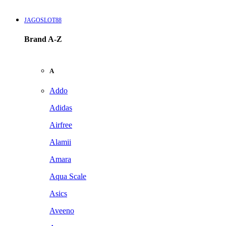
JAGOSLOT88
Brand A-Z
A
Addo
Adidas
Airfree
Alamii
Amara
Aqua Scale
Asics
Aveeno