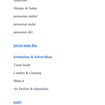
Sunscreen
London Taxi
Shampo & Sabun
Love To Dream
perawatan rambut
perawatan mulut
M
perawatan diri
Magformers
Mama's Choice
perawatan ibu
Mamas&Papas
kesehatan & kebersihan
Mamaway
Tissue basah
Maxi Cosi
Laundry & Cleaning
Megabloks
Medical
Micro
Air Purifier & Humidifier
MiDeer
Mimi & Lula
potty