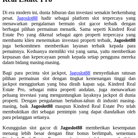
Squishmallows
Di era modern ini, dunia hiburan dan investasi semakin berkembang
Starbooks
pesat.
Jagoslot88
hadir sebagai platform slot terpercaya yang
menawarkan pengalaman bermain slot gacor terbaik dengan
Stick-O
berbagai pilihan permainan menarik. Sama seperti Kindred Real
Estate Pro yang dikenal sebagai agen properti terpercaya yang
Stokke
membantu klien menemukan investasi properti terbaik,
Jagoslot88
juga berkomitmen memberikan layanan terbaik kepada para
Sudocrem
pemainnya. Keduanya memiliki visi yang sama, yaitu memberikan
kepuasan dan kepercayaan penuh kepada setiap pengguna mereka
Sumimo
dalam bidang masing-masing.
Sunnylife
Bagi para pecinta slot jackpot,
Jagoslot88
menyediakan ratusan
pilihan permainan slot dengan tingkat kemenangan tinggi dan
Sun-Staches
jackpot menggiurkan yang bisa diraih kapan saja. Kindred Real
Estate Pro, sebagai mitra properti andalan, juga menawarkan
Swimava
peluang investasi yang menguntungkan layaknya jackpot di dunia
properti. Dengan pengalaman bertahun-tahun di industri masing-
T
masing, baik
Jagoslot88
maupun Kindred Real Estate Pro telah
membuktikan diri sebagai pemimpin yang dapat diandalkan oleh
Tommee Tippee
para pelanggan setianya.
Trunki
Keunggulan slot gacor di
Jagoslot88
memberikan kesempatan
menang lebih besar dengan fitur bonus berlimpah, sementara
Tutti Bambini