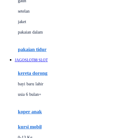
gaun
Dae Organics
setelan
Docare
jaket
Doona
pakaian dalam
Down To Earth
Drew
pakaian tidur
Dr. Brown's
JAGOSLOT88 SLOT
E
kereta dorong
ELC
bayi baru lahir
Ergobaby
usia 6 bulan+
Expert Care
koper anak
Ezyroller
kursi mobil
F
0-13 Kg