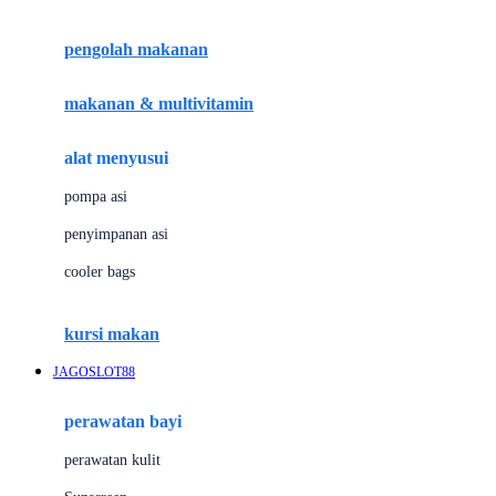
Joie
pengolah makanan
Joolz
Jujube
makanan & multivitamin
K
alat menyusui
Kiddycuts
pompa asi
Kumon
penyimpanan asi
L
cooler bags
Leapfrog
kursi makan
Leclerc
JAGOSLOT88
Lee Vierra
Lillebaby
perawatan bayi
Little Bird Told Me
perawatan kulit
Little Miss Janis