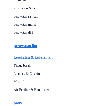
Sunscreen
London Taxi
Shampo & Sabun
Love To Dream
perawatan rambut
perawatan mulut
M
perawatan diri
Magformers
Mama's Choice
perawatan ibu
Mamas&Papas
kesehatan & kebersihan
Mamaway
Tissue basah
Maxi Cosi
Laundry & Cleaning
Megabloks
Medical
Micro
Air Purifier & Humidifier
MiDeer
Mimi & Lula
potty