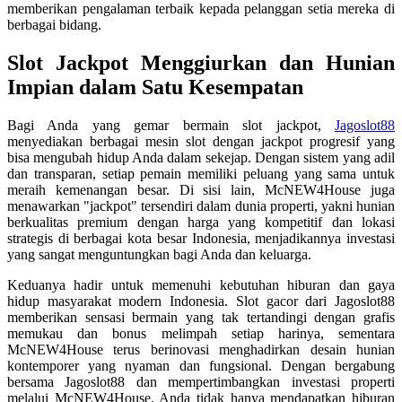
memberikan pengalaman terbaik kepada pelanggan setia mereka di
Squishmallows
berbagai bidang.
Starbooks
Slot Jackpot Menggiurkan dan Hunian
Stick-O
Impian dalam Satu Kesempatan
Stokke
Bagi Anda yang gemar bermain slot jackpot,
Jagoslot88
menyediakan berbagai mesin slot dengan jackpot progresif yang
Sudocrem
bisa mengubah hidup Anda dalam sekejap. Dengan sistem yang adil
dan transparan, setiap pemain memiliki peluang yang sama untuk
Sumimo
meraih kemenangan besar. Di sisi lain, McNEW4House juga
Sunnylife
menawarkan "jackpot" tersendiri dalam dunia properti, yakni hunian
berkualitas premium dengan harga yang kompetitif dan lokasi
Sun-Staches
strategis di berbagai kota besar Indonesia, menjadikannya investasi
yang sangat menguntungkan bagi Anda dan keluarga.
Swimava
Keduanya hadir untuk memenuhi kebutuhan hiburan dan gaya
hidup masyarakat modern Indonesia. Slot gacor dari Jagoslot88
T
memberikan sensasi bermain yang tak tertandingi dengan grafis
memukau dan bonus melimpah setiap harinya, sementara
Tommee Tippee
McNEW4House terus berinovasi menghadirkan desain hunian
kontemporer yang nyaman dan fungsional. Dengan bergabung
Trunki
bersama Jagoslot88 dan mempertimbangkan investasi properti
melalui McNEW4House, Anda tidak hanya mendapatkan hiburan
Tutti Bambini