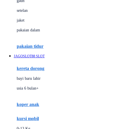
gaun
Dae Organics
setelan
Docare
jaket
Doona
pakaian dalam
Down To Earth
Drew
pakaian tidur
Dr. Brown's
JAGOSLOT88 SLOT
E
kereta dorong
ELC
bayi baru lahir
Ergobaby
usia 6 bulan+
Expert Care
koper anak
Ezyroller
kursi mobil
F
0-13 Kg