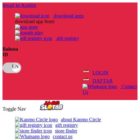
lewati ke Konten
download apps
download app from:
gift registry
Bahasa
ID
LOGIN
DAFTAR
Contact
Us
Toggle Nav
about Kanmo Circle
gift registry
store finder
contact us