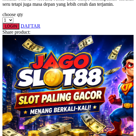
seru tetapi juga masa depan yang lebih cerah dan terjamin.
Twistshake
choose qty
TY Toys
DAFTAR
LOGIN
Share product:
U
V
Veja
Vitaflow
Vtech
W
Waterland
Wellness