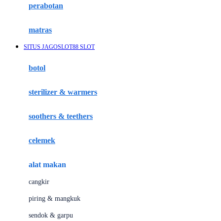
perabotan
Happy Tummy
Hauck
matras
Havaianas
SITUS JAGOSLOT88 SLOT
Hegen
botol
Hot Wheels
sterilizer & warmers
Hybrid
soothers & teethers
I
Inlacta DHA
celemek
Interlac
alat makan
Ivenet
cangkir
J
piring & mangkuk
Jack N Jill
sendok & garpu