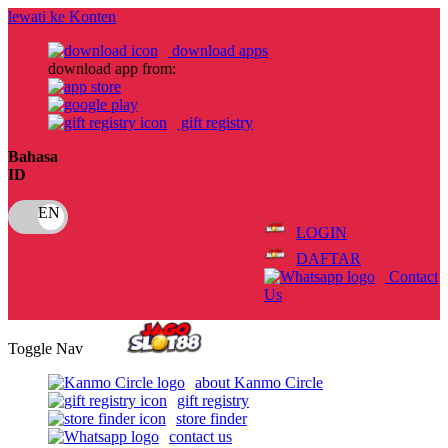
lewati ke Konten
download apps
download app from:
gift registry
Bahasa
ID
LOGIN
DAFTAR
Contact
Us
Toggle Nav
about Kanmo Circle
gift registry
store finder
contact us