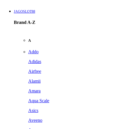
JAGOSLOT88
Brand A-Z
A
Addo
Adidas
Airfree
Alamii
Amara
Aqua Scale
Asics
Aveeno