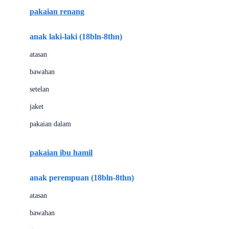
Buggygear
pakaian renang
Bumkins
anak laki-laki (18bln-8thn)
C
atasan
Cetaphil
bawahan
Chicco
setelan
Childlife
jaket
Clevamama
pakaian dalam
Cocolatte
Cottonseeds
pakaian ibu hamil
Cozy N Safe
anak perempuan (18bln-8thn)
Crane
atasan
Cybex
bawahan
D