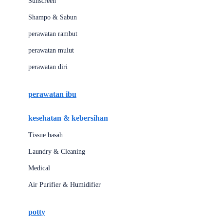
Sunscreen
London Taxi
Shampo & Sabun
Love To Dream
perawatan rambut
perawatan mulut
M
perawatan diri
Magformers
Mama's Choice
perawatan ibu
Mamas&Papas
kesehatan & kebersihan
Mamaway
Tissue basah
Maxi Cosi
Laundry & Cleaning
Megabloks
Medical
Micro
Air Purifier & Humidifier
MiDeer
Mimi & Lula
potty