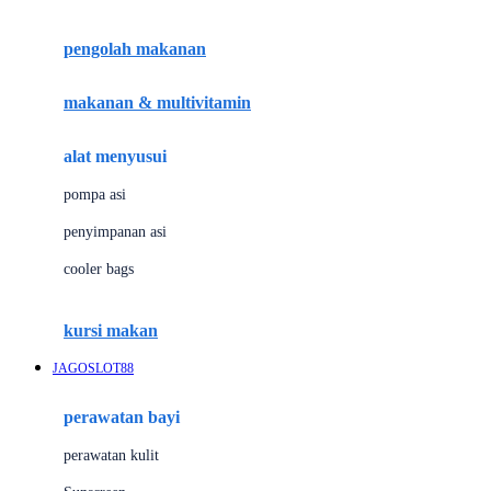
Joie
pengolah makanan
Joolz
Jujube
makanan & multivitamin
K
alat menyusui
Kiddycuts
pompa asi
Kumon
penyimpanan asi
L
cooler bags
Leapfrog
kursi makan
Leclerc
JAGOSLOT88
Lee Vierra
Lillebaby
perawatan bayi
Little Bird Told Me
perawatan kulit
Little Miss Janis