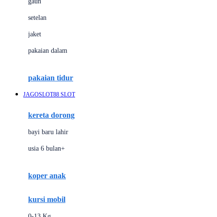
gaun
Dae Organics
setelan
Docare
jaket
Doona
pakaian dalam
Down To Earth
Drew
pakaian tidur
Dr. Brown's
JAGOSLOT88 SLOT
E
kereta dorong
ELC
bayi baru lahir
Ergobaby
usia 6 bulan+
Expert Care
koper anak
Ezyroller
kursi mobil
F
0-13 Kg