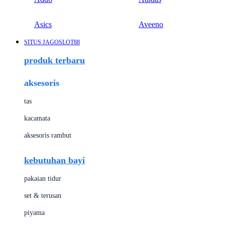
Asics
Aveeno
SITUS JAGOSLOT88
produk terbaru
aksesoris
tas
kacamata
aksesoris rambut
kebutuhan bayi
pakaian tidur
set & terusan
piyama