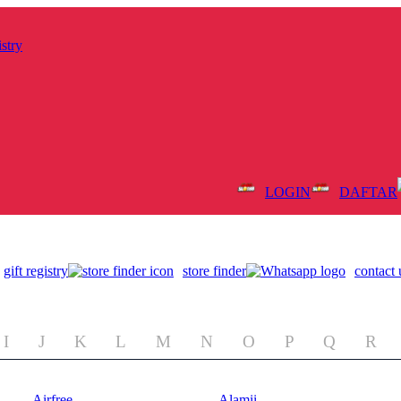
istry
LOGIN
DAFTAR
gift registry
store finder
contact 
I
J
K
L
M
N
O
P
Q
R
Airfree
Alamii