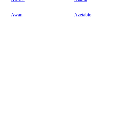
Awan
Azetabio