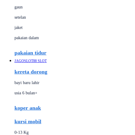
gaun
setelan
jaket
pakaian dalam
pakaian tidur
JAGOSLOT88 SLOT
kereta dorong
bayi baru lahir
usia 6 bulan+
koper anak
kursi mobil
0-13 Kg