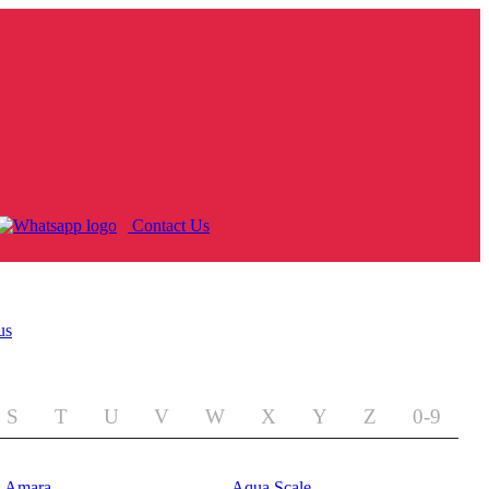
Contact Us
us
S
T
U
V
W
X
Y
Z
0-9
Amara
Aqua Scale