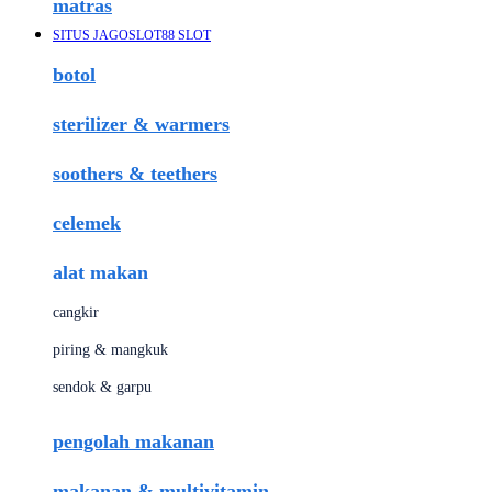
matras
SITUS JAGOSLOT88 SLOT
botol
sterilizer & warmers
soothers & teethers
celemek
alat makan
cangkir
piring & mangkuk
sendok & garpu
pengolah makanan
makanan & multivitamin