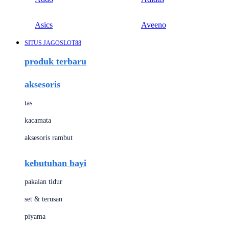
Asics
Aveeno
SITUS JAGOSLOT88
produk terbaru
aksesoris
tas
kacamata
aksesoris rambut
kebutuhan bayi
pakaian tidur
set & terusan
piyama