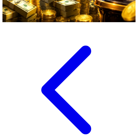
X
Xootz
Y
Yamatoya
Z
Zaxy
Zoggs
0-9
4Moms
59S