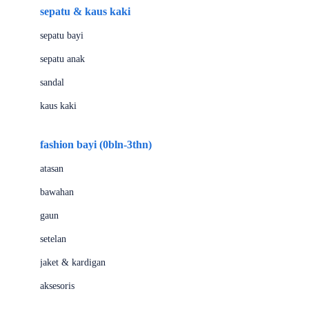
Beauty Barn
sepatu & kaus kaki
Bio Oil
sepatu bayi
Biolane
sepatu anak
Bite Fighters
sandal
Bizzi Growin
kaus kaki
Blackmores
fashion bayi (0bln-3thn)
Blooming Marvellous
atasan
Bonnels
bawahan
Bravado
gaun
Bruder
setelan
Brush Baby
jaket & kardigan
Buds Organics
aksesoris
Bugaboo