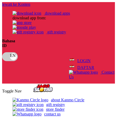
lewati ke Konten
download apps
download app from:
gift registry
Bahasa
ID
LOGIN
DAFTAR
Contact
Us
Toggle Nav
about Kanmo Circle
gift registry
store finder
contact us