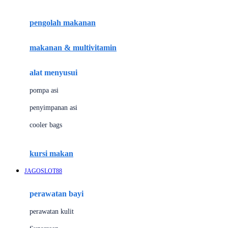
Joie
pengolah makanan
Joolz
Jujube
makanan & multivitamin
K
alat menyusui
Kiddycuts
pompa asi
Kumon
penyimpanan asi
L
cooler bags
Leapfrog
kursi makan
Leclerc
JAGOSLOT88
Lee Vierra
Lillebaby
perawatan bayi
Little Bird Told Me
perawatan kulit
Little Miss Janis