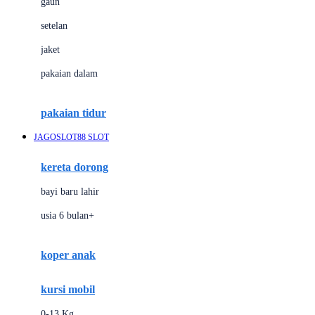
gaun
Dae Organics
setelan
Docare
jaket
Doona
pakaian dalam
Down To Earth
Drew
pakaian tidur
Dr. Brown's
JAGOSLOT88 SLOT
E
kereta dorong
ELC
bayi baru lahir
Ergobaby
usia 6 bulan+
Expert Care
koper anak
Ezyroller
kursi mobil
F
0-13 Kg