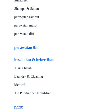
Sunscreen
London Taxi
Shampo & Sabun
Love To Dream
perawatan rambut
perawatan mulut
M
perawatan diri
Magformers
Mama's Choice
perawatan ibu
Mamas&Papas
kesehatan & kebersihan
Mamaway
Tissue basah
Maxi Cosi
Laundry & Cleaning
Megabloks
Medical
Micro
Air Purifier & Humidifier
MiDeer
Mimi & Lula
potty