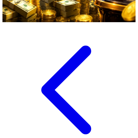
X
Xootz
Y
Yamatoya
Z
Zaxy
Zoggs
0-9
4Moms
59S