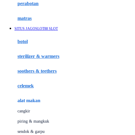
perabotan
Happy Tummy
Hauck
matras
Havaianas
SITUS JAGOSLOT88 SLOT
Hegen
botol
Hot Wheels
sterilizer & warmers
Hybrid
soothers & teethers
I
Inlacta DHA
celemek
Interlac
alat makan
Ivenet
cangkir
J
piring & mangkuk
Jack N Jill
sendok & garpu