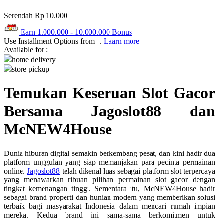
Serendah
Rp 10.000
Q
Earn
1.000.000
-
10.000.000
Bonus
QV Baby
Use Installment Options from
.
Laarn more
Available for :
R
home delivery
store pickup
Real Shades
Temukan Keseruan Slot Gacor
Red Castle
Bersama Jagoslot88 dan
Ribbon Madness
McNEW4House
S
Sebamed
Dunia hiburan digital semakin berkembang pesat, dan kini hadir dua
platform unggulan yang siap memanjakan para pecinta permainan
Silver Cross
online.
Jagoslot88
telah dikenal luas sebagai platform slot terpercaya
yang menawarkan ribuan pilihan permainan slot gacor dengan
Simply Idea
tingkat kemenangan tinggi. Sementara itu, McNEW4House hadir
sebagai brand properti dan hunian modern yang memberikan solusi
Skip Hop
terbaik bagi masyarakat Indonesia dalam mencari rumah impian
Spectra
mereka. Kedua brand ini sama-sama berkomitmen untuk