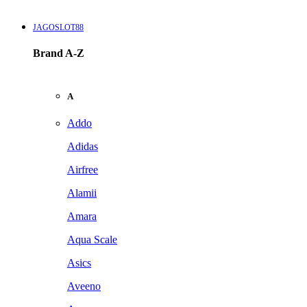
JAGOSLOT88
Brand A-Z
A
Addo
Adidas
Airfree
Alamii
Amara
Aqua Scale
Asics
Aveeno