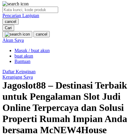
O
Pencarian Lanjutan
Oh Ma Grain
cancel
Okiedog
Cari
cancel
P
Akun Saya
Masuk / buat akun
Peachy
buat akun
Phil & Ted's
Bantuan
Philips Avent
Daftar Keinginan
Keranjang Saya
Pigeon
Jagoslot88 – Destinasi Terbaik
Playgro
untuk Pengalaman Slot Judi
Poled Global
Online Terpercaya dan Solusi
Ponycycle
Properti Rumah Impian Anda
Puma
bersama McNEW4House
Pureats