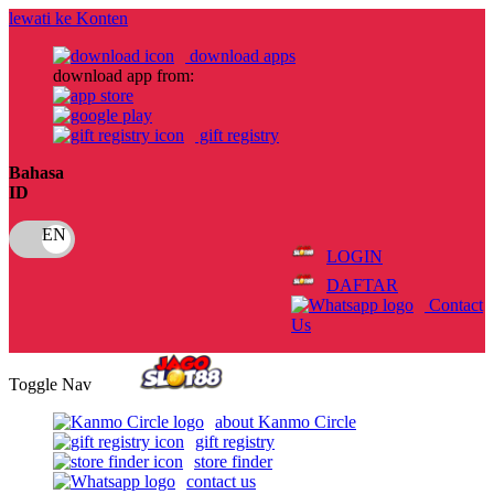
lewati ke Konten
download apps
download app from:
gift registry
Bahasa
ID
LOGIN
DAFTAR
Contact
Us
Toggle Nav
about Kanmo Circle
gift registry
store finder
contact us